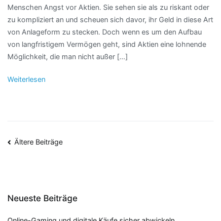
Menschen Angst vor Aktien. Sie sehen sie als zu riskant oder
zu kompliziert an und scheuen sich davor, ihr Geld in diese Art
von Anlageform zu stecken. Doch wenn es um den Aufbau
von langfristigem Vermögen geht, sind Aktien eine lohnende
Möglichkeit, die man nicht außer […]
Weiterlesen
Beitragsnavigation
Ältere Beiträge
Neueste Beiträge
Online-Gaming und digitale Käufe sicher abwickeln