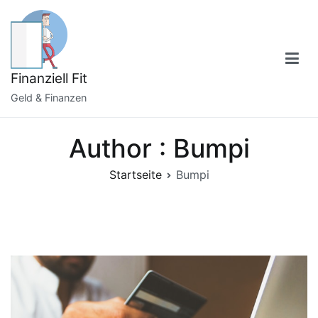
Zum
Inhalt
springen
Finanziell Fit
Geld & Finanzen
Author :
Bumpi
Startseite
Bumpi