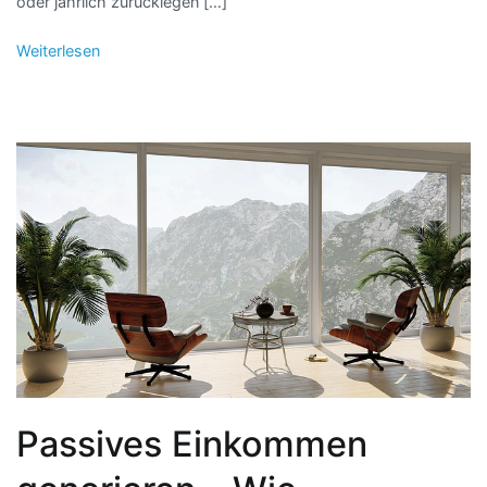
oder jährlich zurücklegen […]
Weiterlesen
Passives Einkommen