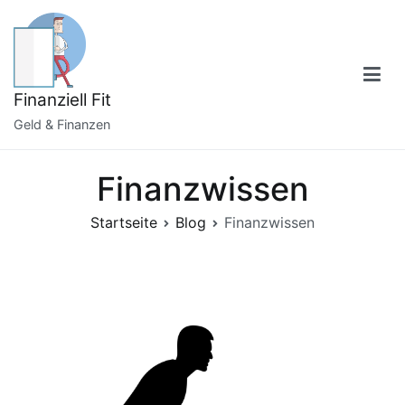
Zum
Inhalt
springen
Finanziell Fit
Geld & Finanzen
Finanzwissen
Startseite
Blog
Finanzwissen