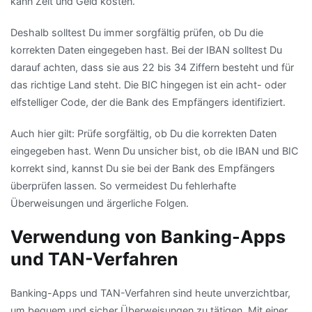
kann Zeit und Geld kosten.
Deshalb solltest Du immer sorgfältig prüfen, ob Du die
korrekten Daten eingegeben hast. Bei der IBAN solltest Du
darauf achten, dass sie aus 22 bis 34 Ziffern besteht und für
das richtige Land steht. Die BIC hingegen ist ein acht- oder
elfstelliger Code, der die Bank des Empfängers identifiziert.
Auch hier gilt: Prüfe sorgfältig, ob Du die korrekten Daten
eingegeben hast. Wenn Du unsicher bist, ob die IBAN und BIC
korrekt sind, kannst Du sie bei der Bank des Empfängers
überprüfen lassen. So vermeidest Du fehlerhafte
Überweisungen und ärgerliche Folgen.
Verwendung von Banking-Apps
und TAN-Verfahren
Banking-Apps und TAN-Verfahren sind heute unverzichtbar,
um bequem und sicher Überweisungen zu tätigen. Mit einer